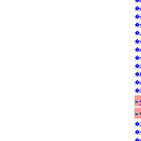
�
�
�
�
�
�
�
�
�
�
�