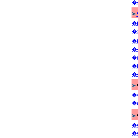
�
�
�
�
�
�
�
�
�
�
�