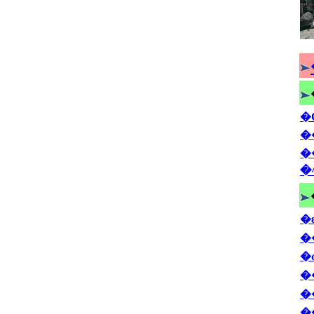
�
�
�
�
�
�
�
�
�
�