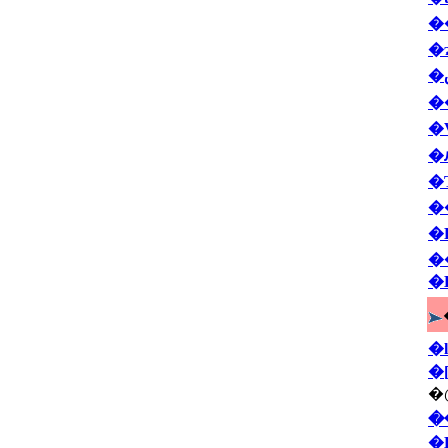
�
�
�
�
�
�
�
�
�
�
�l�
�
�
�
�