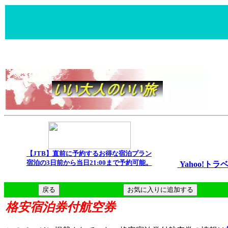
【JTB】直前に予約するお得な宿泊プラン
宿泊の3日前から当日21:00まで予約可能。
Yahoo!
お気に入りに追加する
格安宿泊券付航空券