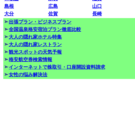
島根
広島
山口
大分
佐賀
長崎
出張プラン・ビジネスプラン
全国温泉格安宿泊プラン徹底比較
大人の隠れ家ホテル特集
大人の隠れ家レストラン
観光スポットの天気予報
格安航空券検索情報
インターネットで株取引・口座開設資料請求
女性の悩み解決法