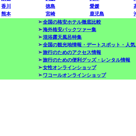
香川
徳島
愛媛
熊本
宮崎
鹿児島
全国の格安ホテル徹底比較
海外格安パックツァー集
混浴露天風呂特集
全国の観光地情報・デートスポット・人気
旅行のためのアクセス情報
旅行のための便利グッズ・レンタル情報
女性オンラインショップ
ワコールオンラインショップ