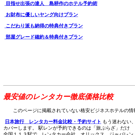
目指せ出張の達人 島耕作のホテル予約術
お財布に優しいヤング向けプラン
こだわり派も納得の特典付きプラン
部屋グレード確約＆特典付きプラン
最安値のレンタカー徹底価格比較
このページに掲載されていない格安ビジネスホテルの情
日本旅行 レンタカー料金比較・予約サイト
もう迷わない、
カバーします。 駅レンが予約できるのは「旅ぷらざ」だけ
全国１１３駅で レンタカー会社 オリックス ジャパレン 