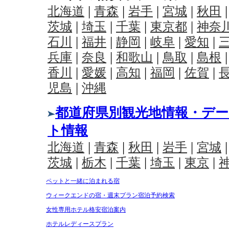
ペットと一緒に泊まれる宿
ウィークエンドの宿・週末プラン宿泊予約検索
女性専用ホテル格安宿泊案内
ホテルレディースプラン