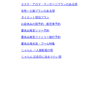
エステ・アロマ・マッサージプランのある宿
女性一人旅プランのある宿
ダイエット宿泊プラン
お盆休みの宿予約・航空券予約
夏休み格安ツァー予約
夏休み格安ファミリー旅行予約
夏休み海水浴・プール特集
じゃらん 一人旅歓迎の宿
じゃらん 記念日に泊まりたい宿