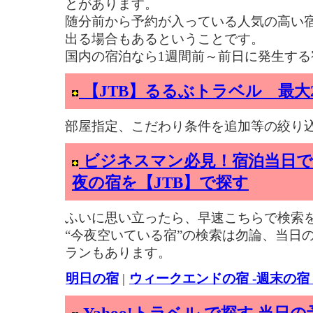
とがあります。
随分前から予約が入っている人気の高い
出る場合もあるということです。
国内の宿泊なら1週間前～前日に発生する
【JTB】るるぶトラベル 最大
部屋指定、こだわり条件を追加等の絞り
ビジネスマン必見！宿泊当日で
夜の宿を【JTB】で探す
ふいに思い立ったら、早速こちらで検索
“今夜空いている宿”の検索は勿論、当日
ランもあります。
明日の宿
|
ウィークエンドの宿 -週末の