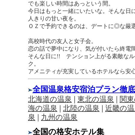
でも楽しい時間はあっという間。
今日はもっと一緒にいたいな。そんな日に
人きりの甘い夜を。
ＯＺで予約できるのは、デートに◎な厳
高校時代の友人と女子会。
恋の話で夢中になり、気が付いたら終電
そんな日に!! テンション上がる素敵な
ク。
アメニティが充実しているホテルなら安