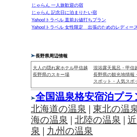
じゃらん 一人旅歓迎の宿
じゃらん 記念日に泊まりたい宿
Yahoo!トラベル 直前お値打ちプラン
Yahoo!トラベル 女性限定 出張のためのレディー
長野県周辺情報
大人の隠れ家ホテル甲信越
混浴露天風呂・甲信
長野県のスキー場
長野県の観光地情報
スポット・人気スポ