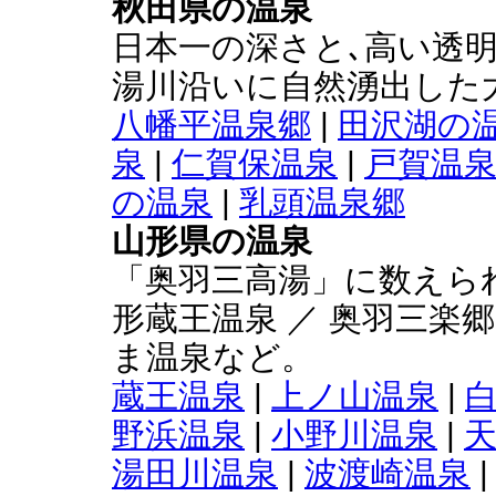
秋田県の温泉
日本一の深さと､高い透明
湯川沿いに自然湧出した
八幡平温泉郷
|
田沢湖の
泉
|
仁賀保温泉
|
戸賀温
の温泉
|
乳頭温泉郷
山形県の温泉
「奥羽三高湯」に数えら
形蔵王温泉 ／ 奥羽三楽
ま温泉など。
蔵王温泉
|
上ノ山温泉
|
野浜温泉
|
小野川温泉
|
湯田川温泉
|
波渡崎温泉