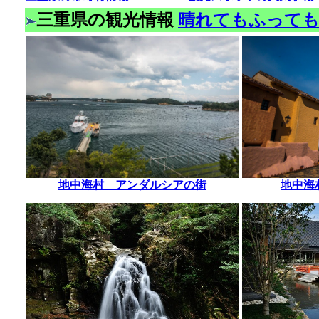
三重県の観光情報
晴れてもふって
地中海村 アンダルシアの街
地中海