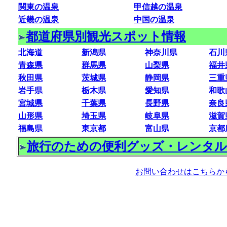
関東の温泉
甲信越の温泉
近畿の温泉
中国の温泉
都道府県別観光スポット情報
北海道
新潟県
神奈川県
石川
青森県
群馬県
山梨県
福井
秋田県
茨城県
静岡県
三重
岩手県
栃木県
愛知県
和歌
宮城県
千葉県
長野県
奈良
山形県
埼玉県
岐阜県
滋賀
福島県
東京都
富山県
京都
旅行のための便利グッズ・レンタル
お問い合わせはこちらか