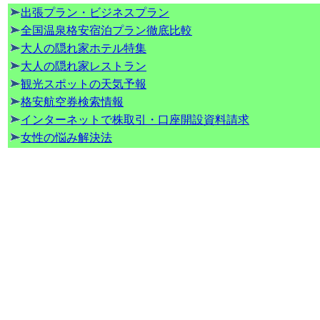
出張プラン・ビジネスプラン
全国温泉格安宿泊プラン徹底比較
大人の隠れ家ホテル特集
大人の隠れ家レストラン
観光スポットの天気予報
格安航空券検索情報
インターネットで株取引・口座開設資料請求
女性の悩み解決法