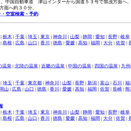
泉。中国自動車道 津山インターから国道５３号で加茂方面へ
方面へ約３０分。
ン・空室検索・予約
|
栃木
|
千葉
|
埼玉
|
東京
|
神奈川
|
山梨
|
静岡
|
愛知
|
長野
|
岐阜
|
島根
|
広島
|
山口
|
香川
|
徳島
|
愛媛
|
高知
|
福岡
|
大分
|
佐賀
|
の温泉
|
北陸の温泉
|
近畿の温泉
|
中国の温泉
|
四国の温泉
|
九州
|
埼玉
|
千葉
|
東京都
|
神奈川
|
山梨
|
長野
|
新潟
|
富山
|
石川
|
福
岡山
|
広島
|
山口
|
徳島
|
香川
|
愛媛
|
高知
|
福岡
|
佐賀
|
長崎
|
熊
報
|
栃木
|
千葉
|
埼玉
|
東京
|
神奈川
|
山梨
|
静岡
|
愛知
|
長野
|
岐阜
|
島根
|
広島
|
山口
|
香川
|
徳島
|
愛媛
|
高知
|
福岡
|
大分
|
佐賀
|