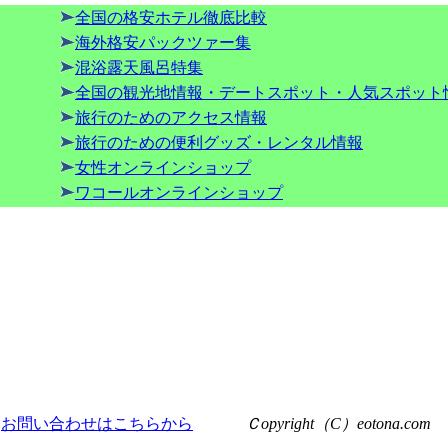
全国の格安ホテル徹底比較
海外格安パックツァー集
混浴露天風呂特集
全国の観光地情報・デートスポット・人気スポット
旅行のためのアクセス情報
旅行のための便利グッズ・レンタル情報
女性オンラインショップ
ワコールオンラインショップ
お問い合わせはこちらから
Ｃopyright（C）eotona.com