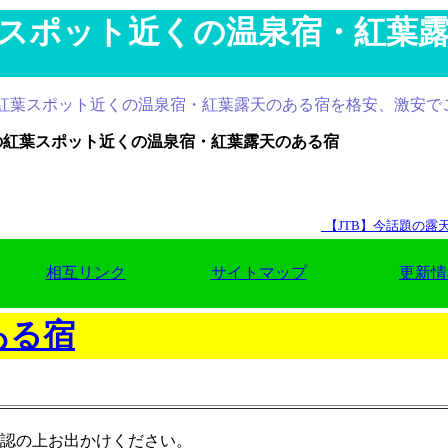
スポット近くの温泉宿・紅葉
スポット近くの温泉宿・紅葉露天のある宿を格安、激安でご紹
の紅葉スポット近くの温泉宿・紅葉露天のある宿
【JTB】今話題の
相互リンク
サイトマップ
更新情
ある宿
認の上お出かけください。