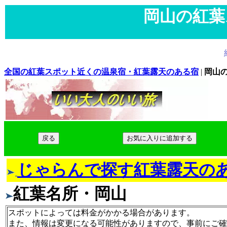
岡山の紅葉
紅葉
全国の紅葉スポット近くの温泉宿・紅葉露天のある宿
|
岡山
お気に入りに追加する
じゃらんで探す紅葉露天の
紅葉名所・岡山
スポットによっては料金がかかる場合があります。
また、情報は変更になる可能性がありますので、事前にご確